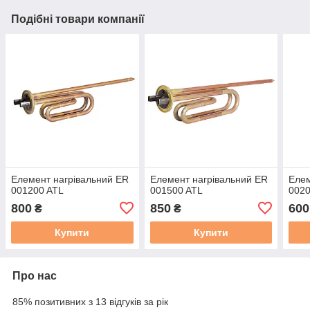
Подібні товари компанії
Елемент нагрівальний ER
Елемент нагрівальний ER
Елем
001200 ATL
001500 ATL
0020
800
850
600
₴
₴
Купити
Купити
Про нас
85% позитивних з 13 відгуків за рік