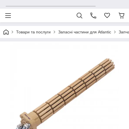
_______________________________________
Товари та послуги
Запасні частини для Atlantic
Запча