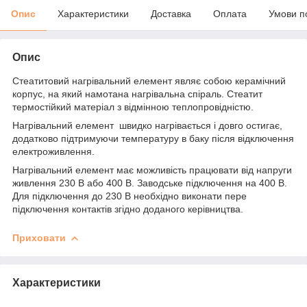
Опис
Характеристики
Доставка
Оплата
Умови п
Опис
Стеатитовий нагрівальний елемент являє собою керамічний
корпус, на який намотана нагрівальна спіраль. Стеатит
термостійкий матеріал з відмінною теплопровідністю.
Нагрівальний елемент швидко нагрівається і довго остигає,
додатково підтримуючи температуру в баку після відключення
електроживлення.
Нагрівальний елемент має можливість працювати від напруги
живлення 230 В або 400 В. Заводське підключення на 400 В.
Для підключення до 230 В необхідно виконати пере
підключення контактів згідно доданого керівництва.
Приховати
Характеристики