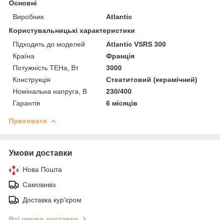
Основні
Виробник
Atlantic
Користувальницькі характеристики
Підходить до моделей
Atlantic VSRS 300
Країна
Франція
Потужність ТЕНа, Вт
3000
Конструкція
Стеатитовий (керамічний)
Номінальна напруга, В
230/400
Гарантія
6 місяців
Приховати
Умови доставки
Нова Пошта
Самовивіз
Доставка кур'єром
Всі умови доставки