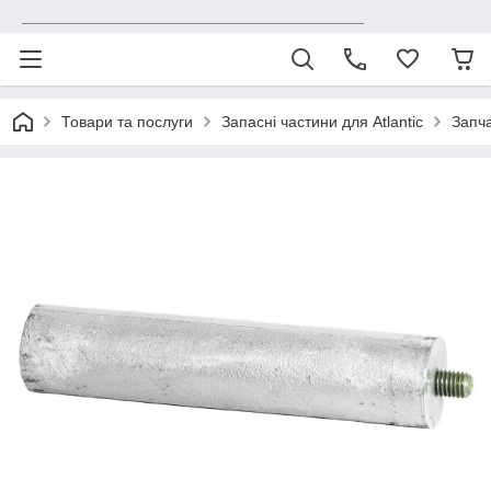
_______________________________________
Товари та послуги
Запасні частини для Atlantic
Запча