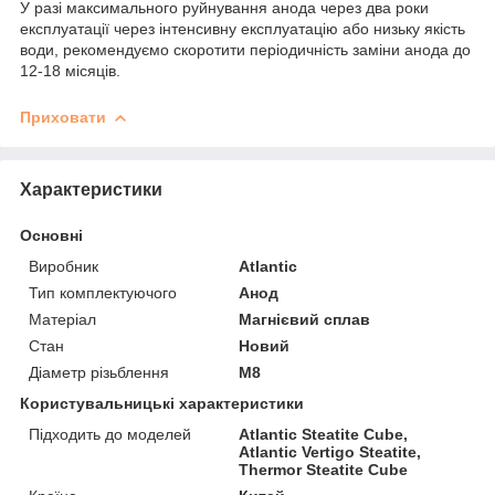
У разі максимального руйнування анода через два роки
експлуатації через інтенсивну експлуатацію або низьку якість
води, рекомендуємо скоротити періодичність заміни анода до
12-18 місяців.
Приховати
Характеристики
Основні
Виробник
Atlantic
Тип комплектуючого
Анод
Матеріал
Магнієвий сплав
Стан
Новий
Діаметр різьблення
М8
Користувальницькі характеристики
Підходить до моделей
Atlantic Steatite Cube,
Atlantic Vertigo Steatite,
Thermor Steatite Cube