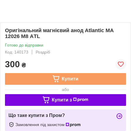
Оригінальний магнієвий анод Atlantic МА
12026 М8 АTL
Готово до відправки
Код: 140173
Роздріб
300
₴
Купити
або
Купити з
Що таке купити з Пром?
Замовлення під захистом