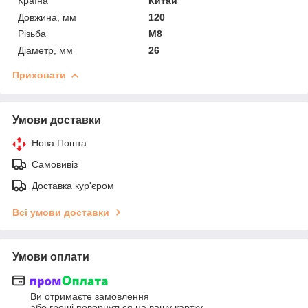
Країна
Китай
Довжина, мм
120
Різьба
М8
Діаметр, мм
26
Приховати
Умови доставки
Нова Пошта
Самовивіз
Доставка кур'єром
Всі умови доставки
Умови оплати
Ви отримаєте замовлення
або гроші повернуться на вашу картку