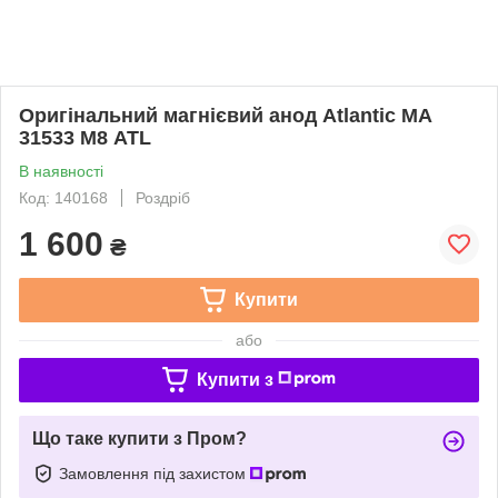
Оригінальний магнієвий анод Atlantic МА
31533 М8 ATL
В наявності
Код: 140168
Роздріб
1 600
₴
Купити
або
Купити з
Що таке купити з Пром?
Замовлення під захистом