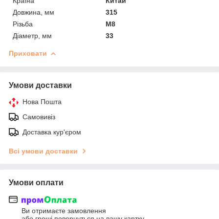
Країна
Китай
Довжина, мм
315
Різьба
М8
Діаметр, мм
33
Приховати
Умови доставки
Нова Пошта
Самовивіз
Доставка кур'єром
Всі умови доставки
Умови оплати
Ви отримаєте замовлення
або гроші повернуться на вашу картку