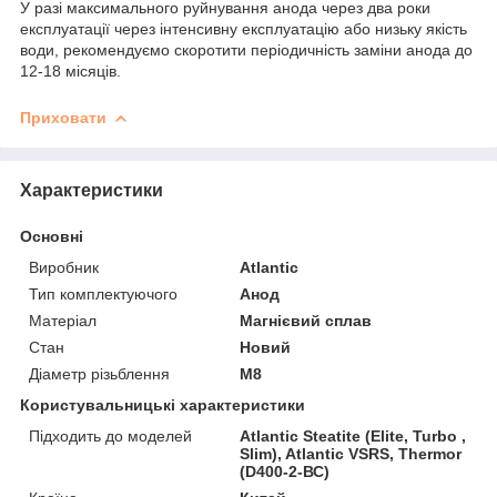
У разі максимального руйнування анода через два роки
експлуатації через інтенсивну експлуатацію або низьку якість
води, рекомендуємо скоротити періодичність заміни анода до
12-18 місяців.
Приховати
Характеристики
Основні
Виробник
Atlantic
Тип комплектуючого
Анод
Матеріал
Магнієвий сплав
Стан
Новий
Діаметр різьблення
М8
Користувальницькі характеристики
Підходить до моделей
Atlantic Steatite (Elite, Turbo ,
Slim), Atlantic VSRS, Thermor
(D400-2-ВС)