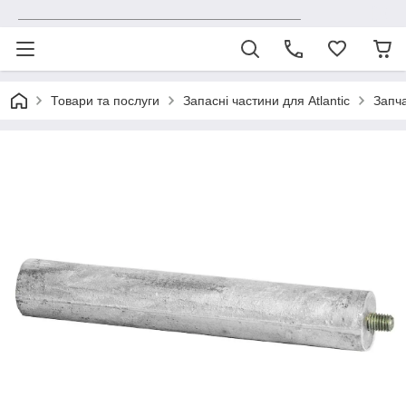
_______________________________________
Товари та послуги
Запасні частини для Atlantic
Запча