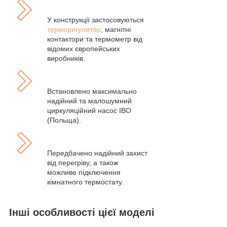
У конструкції застосовуються
терморегулятор
, магнітні
контактори та термометр від
відомих європейських
виробників.
Встановлено максимально
надійний та малошумний
циркуляційний насос IBO
(Польща).
Передбачено надійний захист
від перегріву, а також
можливе підключення
кімнатного термостату.
Інші особливості цієї моделі