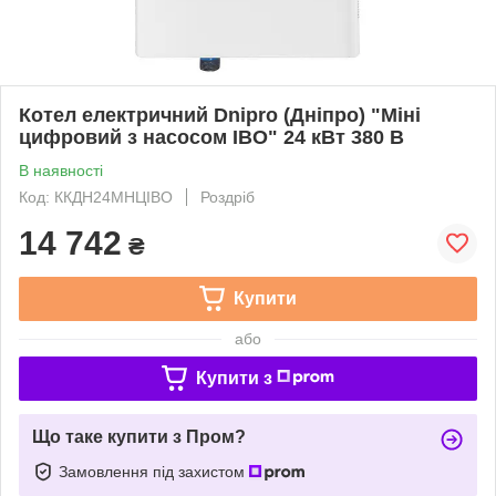
Котел електричний Dnipro (Дніпро) "Міні
цифровий з насосом IBO" 24 кВт 380 В
В наявності
Код: ККДН24МНЦІВО
Роздріб
14 742
₴
Купити
або
Купити з
Що таке купити з Пром?
Замовлення під захистом