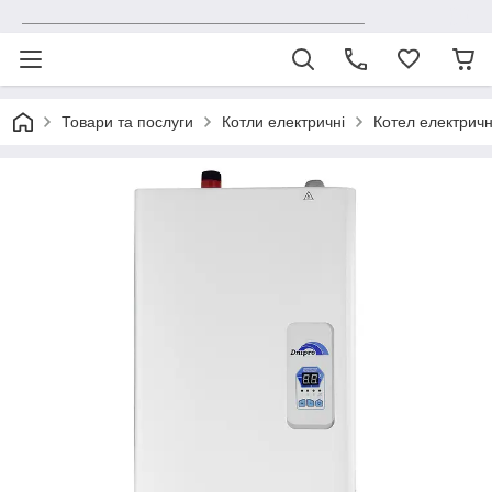
_______________________________________
Товари та послуги
Котли електричні
Котел електричн