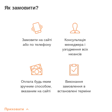
Як замовити?
Замовити на сайті
Консультація
або по телефону
менеджера і
узгодження всіх
нюансів
Оплата будь-яким
Виконання
зручним способом,
замовлення в
вказаним на сайті
встановлені терміни
Приховати