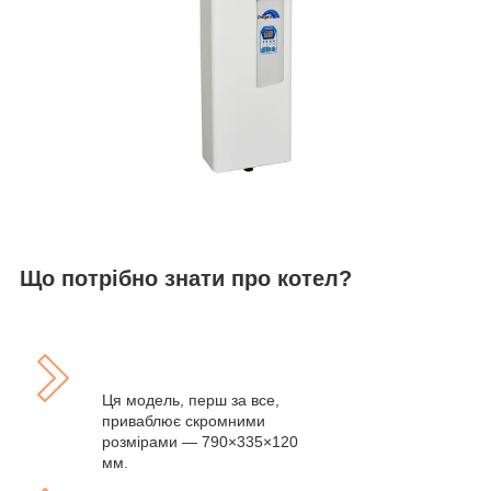
Що потрібно знати про котел?
Ця модель, перш за все,
приваблює скромними
розмірами — 790×335×120
мм.