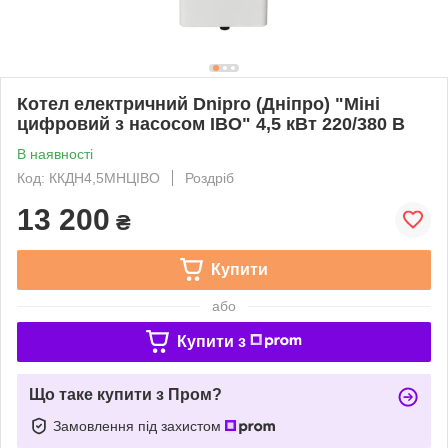
Котел електричний Dnipro (Дніпро) "Міні
цифровий з насосом IBO" 4,5 кВт 220/380 В
В наявності
Код: ККДН4,5МНЦІВО
Роздріб
13 200
₴
Купити
або
Купити з
Що таке купити з Пром?
Замовлення під захистом