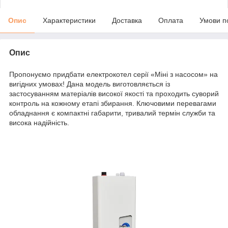
Опис
Характеристики
Доставка
Оплата
Умови п
Опис
Пропонуємо придбати електрокотел серії «Міні з насосом» на
вигідних умовах! Дана модель виготовляється із
застосуванням матеріалів високої якості та проходить суворий
контроль на кожному етапі збирання. Ключовими перевагами
обладнання є компактні габарити, тривалий термін служби та
висока надійність.