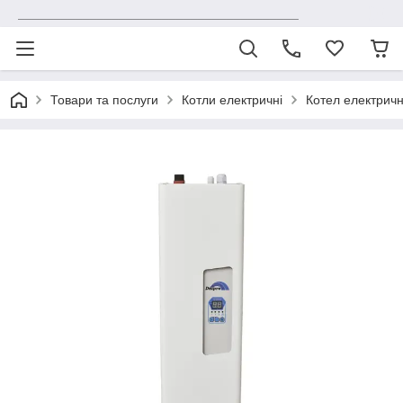
_______________________________________
Товари та послуги
Котли електричні
Котел електричн