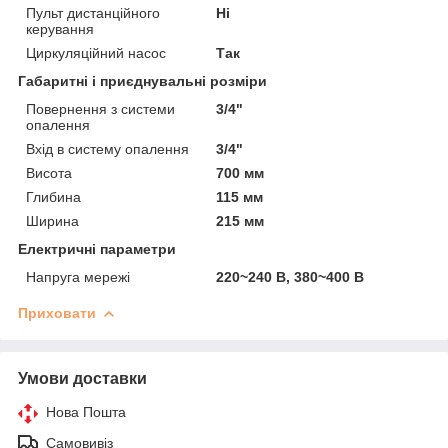
Пульт дистанційного
Ні
керування
Циркуляційний насос
Так
Габаритні і приєднувальні розміри
Повернення з системи
3/4"
опалення
Вхід в систему опалення
3/4"
Висота
700 мм
Глибина
115 мм
Ширина
215 мм
Електричні параметри
Напруга мережі
220~240 В, 380~400 В
Приховати
Умови доставки
Нова Пошта
Самовивіз