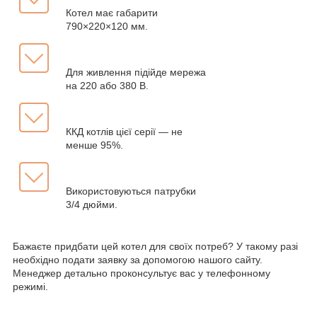
Котел має габарити
790×220×120 мм.
Для живлення підійде мережа
на 220 або 380 В.
ККД котлів цієї серії — не
менше 95%.
Використовуються патрубки
3/4 дюйми.
Бажаєте придбати цей котел для своїх потреб? У такому разі
необхідно подати заявку за допомогою нашого сайту.
Менеджер детально проконсультує вас у телефонному
режимі.