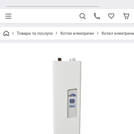
_______________________________________
Товари та послуги
Котли електричні
Котел електричн