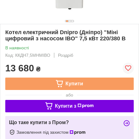
Котел електричний Dnipro (Дніпро) "Міні
цифровий з насосом IBO" 7,5 кВт 220/380 В
В наявності
Код: ККДН7,5МНМІВО
Роздріб
13 680
₴
Купити
або
Купити з
Що таке купити з Пром?
Замовлення під захистом