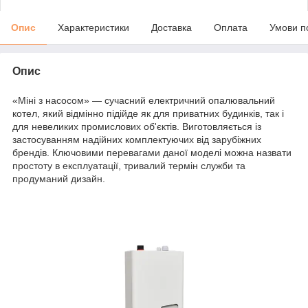
Опис
Характеристики
Доставка
Оплата
Умови п
Опис
«Міні з насосом» — сучасний електричний опалювальний
котел, який відмінно підійде як для приватних будинків, так і
для невеликих промислових об'єктів. Виготовляється із
застосуванням надійних комплектуючих від зарубіжних
брендів. Ключовими перевагами даної моделі можна назвати
простоту в експлуатації, тривалий термін служби та
продуманий дизайн.