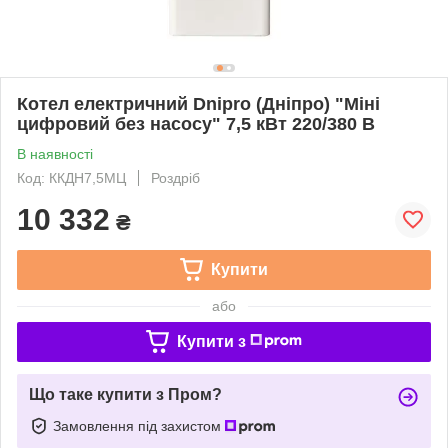
Котел електричний Dnipro (Дніпро) "Міні
цифровий без насосу" 7,5 кВт 220/380 В
В наявності
Код: ККДН7,5МЦ
Роздріб
10 332
₴
Купити
або
Купити з
Що таке купити з Пром?
Замовлення під захистом