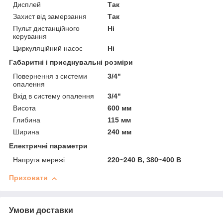
Дисплей
Так
Захист від замерзання
Так
Пульт дистанційного
Ні
керування
Циркуляційний насос
Ні
Габаритні і приєднувальні розміри
Повернення з системи
3/4"
опалення
Вхід в систему опалення
3/4"
Висота
600 мм
Глибина
115 мм
Ширина
240 мм
Електричні параметри
Напруга мережі
220~240 В, 380~400 В
Приховати
Умови доставки