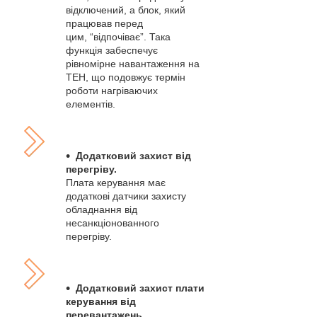
відключений, а блок, який
працював перед
цим, “відпочіває”. Така
функція забеспечує
рівномірне навантаження на
ТЕН, що подовжує термін
роботи нагріваючих
елементів.
Додатковий захист від
перегріву.
Плата керування має
додаткові датчики захисту
обладнання від
несанкціонованного
перегріву.
Додатковий захист плати
керування від
перевантажень