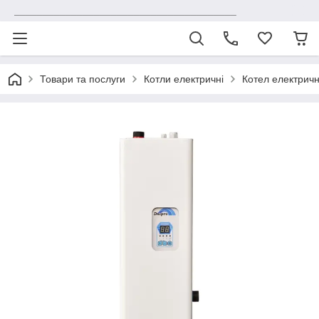
_______________________________________
Товари та послуги
Котли електричні
Котел електричн