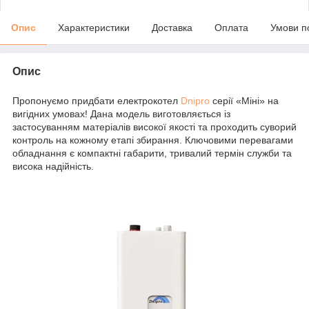
Опис
Характеристики
Доставка
Оплата
Умови п
Опис
Пропонуємо придбати електрокотел
Dnipro
серії «Міні» на
вигідних умовах! Дана модель виготовляється із
застосуванням матеріалів високої якості та проходить суворий
контроль на кожному етапі збирання. Ключовими перевагами
обладнання є компактні габарити, тривалий термін служби та
висока надійність.