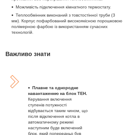
Можливість підключення кімнатного термостату.
Теплообмінник виконаний з товстостінної труби (3
мм). Корпус пофарбований високоякісною порошковою
полімерною фарбою із використанням сучасних
технологій.
Важливо знати
Плавне та однородне
навантаженню на блок ТЕН.
Керування включення
ступенів потужності
відбувається таким чином, що
після відключення котла в
автоматичному режимі
наступним буде включений
блок, який попередньо був