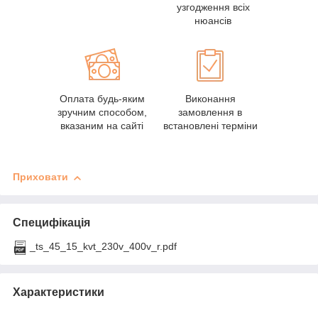
узгодження всіх
нюансів
Оплата будь-яким
Виконання
зручним способом,
замовлення в
вказаним на сайті
встановлені терміни
Приховати
Специфікація
_ts_45_15_kvt_230v_400v_r.pdf
Характеристики