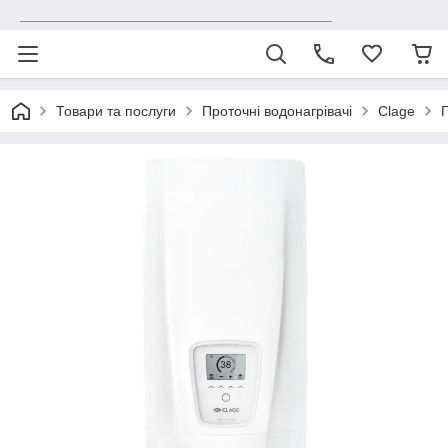
_______________________________________
Товари та послуги
Проточні водонагрівачі
Clage