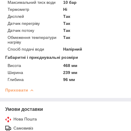
Максимальний тиск води
10 бар
Термометр
Ні
Дисплей
Так
Датчик перегріву
Так
Датчик потоку
Так
Обмеження температури
Так
нагріву
Спосіб подачі води
Напірний
Габаритні і приєднувальні розміри
Висота
468 мм
Ширина
239 мм
Глибина
96 мм
Приховати
Умови доставки
Нова Пошта
Самовивіз