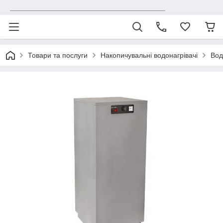
_______________________________________
Товари та послуги
Накопичувальні водонагрівачі
Вод