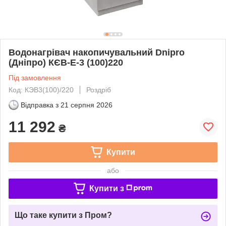
Водонагрівач накопичувальний Dnipro
(Дніпро) КЄВ-Е-3 (100)220
Під замовлення
Код: КЭВ3(100)/220
Роздріб
Відправка з
21 серпня 2026
11 292
₴
Купити
або
Купити з
Що таке купити з Пром?