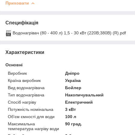
Приховати
Специфікація
Водонагрівач (80 - 400 л) 1,5 - 30 кВт (220В;380В) (R).pdf
Характеристики
Основні
Виробник
Дніпро
Країна виробник
Україна
Вид водонагрівача
Бойлер
Тип водонагрівача
Накопичувальний
Спосіб нагріву
Електричний
Потужність номінальна
3 кВт
Об'єм ємності для води
100 л
Максимальна
90 град.
температура нагріву води