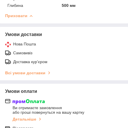
Глибина
500 мм
Приховати
Умови доставки
Нова Пошта
Самовивіз
Доставка кур'єром
Всі умови доставки
Умови оплати
Ви отримаєте замовлення
або гроші повернуться на вашу картку
Детальніше