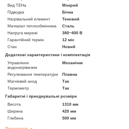
Вид ТЕНа
Мокрий
Підводка
Бічна
Нагрівальний елемент
Теновий
Матеріал теплообмінника
Сталь
Напруга мережі
380~400 В
Гарантійний термін
12 міс
Стан
Новий
Додаткові характеристики і комплектація
Управління
Механічне
водонагрівачем
Регулювання температури
Плавна
Магнієвий анод
Так
Термометр
Так
Габаритні і приєднувальні розміри
Висота
1310 мм
Ширина
420 мм
Глибина
500 мм
Приховати