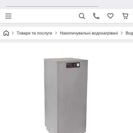
_______________________________________
Товари та послуги
Накопичувальні водонагрівачі
Вод