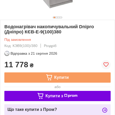
Водонагрівач накопичувальний Dnipro
(Дніпро) КЄВ-Е-9(100)380
Під замовлення
Код: КЭВ9(100)/380
Роздріб
Відправка з
21 серпня 2026
11 778
₴
Купити
або
Купити з
Що таке купити з Пром?