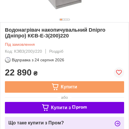
Водонагрівач накопичувальний Dnipro
(Дніпро) КЄВ-Е-3(200)220
Під замовлення
Код: КЭВ3(200)/220
Роздріб
Відправка з
24 серпня 2026
22 890
₴
Купити
або
Купити з
Що таке купити з Пром?