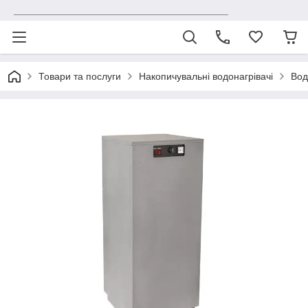
_______________________________________
Товари та послуги
Накопичувальні водонагрівачі
Вод