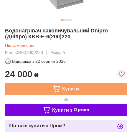
Водонагрівач накопичувальний Dnipro
(Дніпро) КЄВ-Е-6(200)220
Під замовлення
Код: КЭВ6(200)/220
Роздріб
Відправка з
22 серпня 2026
24 000
₴
Купити
або
Купити з
Що таке купити з Пром?