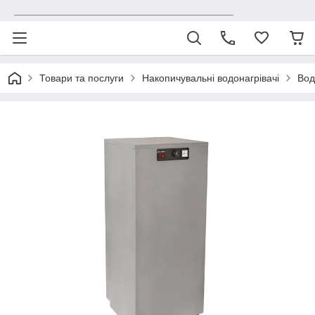
_______________________________________
Товари та послуги
Накопичувальні водонагрівачі
Вод