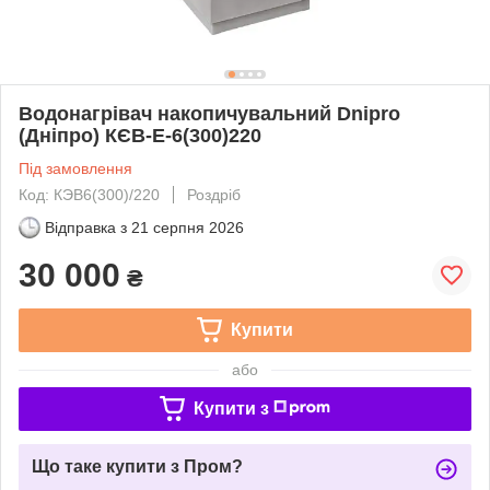
Водонагрівач накопичувальний Dnipro
(Дніпро) КЄВ-Е-6(300)220
Під замовлення
Код: КЭВ6(300)/220
Роздріб
Відправка з
21 серпня 2026
30 000
₴
Купити
або
Купити з
Що таке купити з Пром?