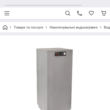
_______________________________________
Товари та послуги
Накопичувальні водонагрівачі
Вод