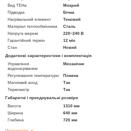
Вид ТЕНа
Мокрий
Підводка
Бічна
Нагрівальний елемент
Теновий
Матеріал теплообмінника
Сталь
Напруга мережі
220~240 В
Гарантійний термін
12 міс
Стан
Новий
Додаткові характеристики і комплектація
Управління
Механічне
водонагрівачем
Регулювання температури
Плавна
Магнієвий анод
Так
Термометр
Так
Габаритні і приєднувальні розміри
Висота
1310 мм
Ширина
640 мм
Глибина
720 мм
Приховати